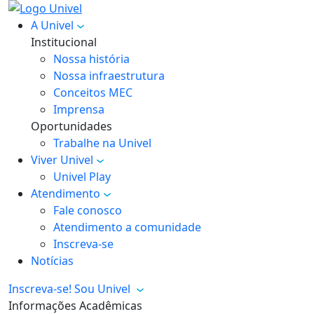
A Univel
Institucional
Nossa história
Nossa infraestrutura
Conceitos MEC
Imprensa
Oportunidades
Trabalhe na Univel
Viver Univel
Univel Play
Atendimento
Fale conosco
Atendimento a comunidade
Inscreva-se
Notícias
Inscreva-se!
Sou Univel
Informações Acadêmicas