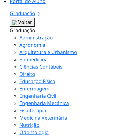
Portal do Aluno
Graduação
Voltar
Graduação
Administração
Agronomia
Arquitetura e Urbanismo
Biomedicina
Ciências Contábeis
Direito
Educação Física
Enfermagem
Engenharia Civil
Engenharia Mecânica
Fisioterapia
Medicina Veterinária
Nutrição
Odontologia