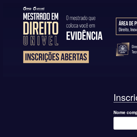
Inscr
Nome comp