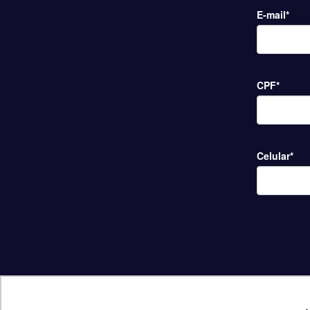
E-mail
*
CPF
*
Celular
*