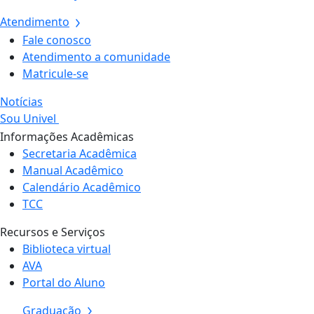
Atendimento
Fale conosco
Atendimento a comunidade
Matricule-se
Notícias
Sou Univel
Informações Acadêmicas
Secretaria Acadêmica
Manual Acadêmico
Calendário Acadêmico
TCC
Recursos e Serviços
Biblioteca virtual
AVA
Portal do Aluno
Graduação