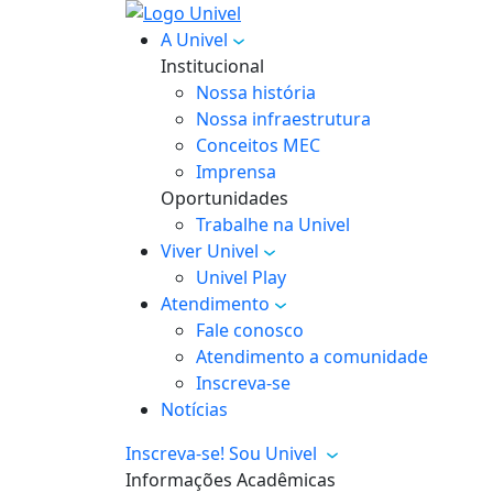
A Univel
Institucional
Nossa história
Nossa infraestrutura
Conceitos MEC
Imprensa
Oportunidades
Trabalhe na Univel
Viver Univel
Univel Play
Atendimento
Fale conosco
Atendimento a comunidade
Inscreva-se
Notícias
Inscreva-se!
Sou Univel
Informações Acadêmicas