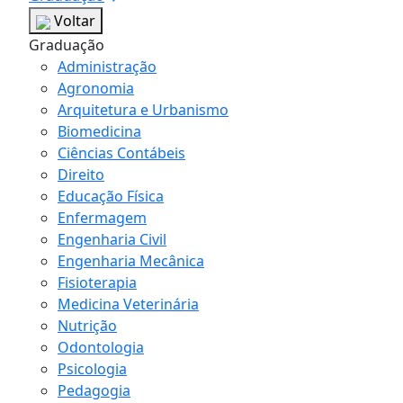
Voltar
Graduação
Administração
Agronomia
Arquitetura e Urbanismo
Biomedicina
Ciências Contábeis
Direito
Educação Física
Enfermagem
Engenharia Civil
Engenharia Mecânica
Fisioterapia
Medicina Veterinária
Nutrição
Odontologia
Psicologia
Pedagogia