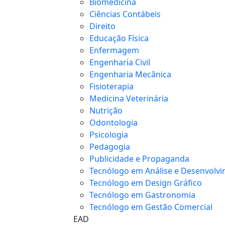
Biomedicina
Ciências Contábeis
Direito
Educação Física
Enfermagem
Engenharia Civil
Engenharia Mecânica
Fisioterapia
Medicina Veterinária
Nutrição
Odontologia
Psicologia
Pedagogia
Publicidade e Propaganda
Tecnólogo em Análise e Desenvolvi
Tecnólogo em Design Gráfico
Tecnólogo em Gastronomia
Tecnólogo em Gestão Comercial
EAD