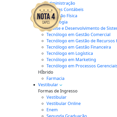
Administração
Ciências Contábeis
Educação Física
Pedagogia
Análise e Desenvolvimento de Sist
Tecnólogo em Gestão Comercial
Tecnólogo em Gestão de Recurso
Tecnólogo em Gestão Financeira
Tecnólogo em Logística
Tecnólogo em Marketing
Tecnólogo em Processos Gerenciai
HÍbrido
Farmacia
Vestibular
Formas de Ingresso
Vestibular
Vestibular Online
Enem
Segunda Graduação