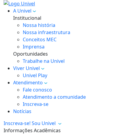
A Univel
Institucional
Nossa história
Nossa infraestrutura
Conceitos MEC
Imprensa
Oportunidades
Trabalhe na Univel
Viver Univel
Univel Play
Atendimento
Fale conosco
Atendimento a comunidade
Inscreva-se
Notícias
Inscreva-se!
Sou Univel
Informações Acadêmicas